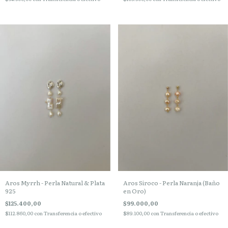
Aros Myrrh - Perla Natural & Plata
Aros Siroco - Perla Naranja (Baño
925
en Oro)
$125.400,00
$99.000,00
$112.860,00
con
Transferencia o efectivo
$89.100,00
con
Transferencia o efectivo