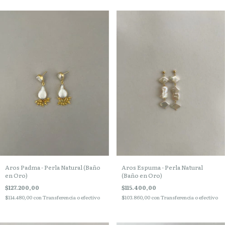
Aros Padma - Perla Natural (Baño
Aros Espuma - Perla Natural
en Oro)
(Baño en Oro)
$127.200,00
$115.400,00
$114.480,00
con
Transferencia o efectivo
$103.860,00
con
Transferencia o efectivo