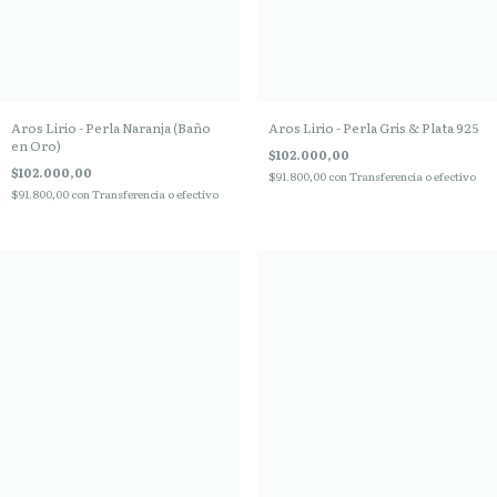
Aros Lirio - Perla Naranja (Baño
Aros Lirio - Perla Gris & Plata 925
en Oro)
$102.000,00
$102.000,00
$91.800,00
con
Transferencia o efectivo
$91.800,00
con
Transferencia o efectivo