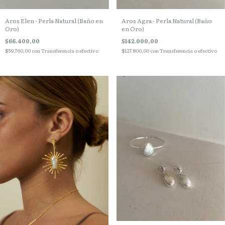
Aros Agra - Perla Natural (Baño
Aros Elen - Perla Natural (Baño en
en Oro)
Oro)
$142.000,00
$66.400,00
$127.800,00
con
Transferencia o efectivo
$59.760,00
con
Transferencia o efectivo