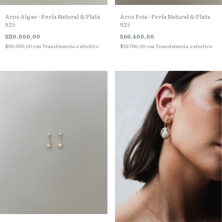
Aros Algae - Perla Natural & Plata
Aros Evia - Perla Natural & Plata
925
925
$110.000,00
$66.400,00
$99.000,00
con
Transferencia o efectivo
$59.760,00
con
Transferencia o efectivo