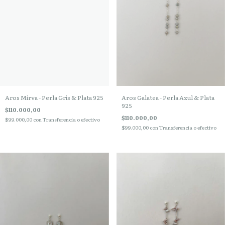
Aros Galatea - Perla Azul & Plata
Aros Mirva - Perla Gris & Plata 925
925
$110.000,00
$110.000,00
$99.000,00
con
Transferencia o efectivo
$99.000,00
con
Transferencia o efectivo