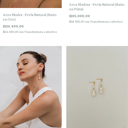
Aros Madras - Perla Natural (Baño
en Plata)
Aros Mudra - Perla Natural (Baño
$105.000,00
en Oro)
$94.500,00
con
Transferencia o efectivo
$124.400,00
$111.960,00
con
Transferencia o efectivo