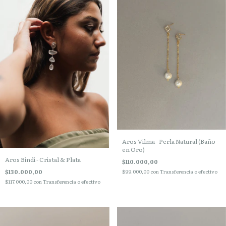
Aros Vilma - Perla Natural (Baño
en Oro)
Aros Bindi - Cristal & Plata
$110.000,00
$130.000,00
$99.000,00
con
Transferencia o efectivo
$117.000,00
con
Transferencia o efectivo