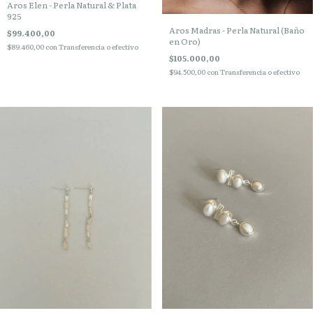
Aros Elen - Perla Natural & Plata
925
Aros Madras - Perla Natural (Baño
$99.400,00
en Oro)
$89.460,00
con
Transferencia o efectivo
$105.000,00
$94.500,00
con
Transferencia o efectivo