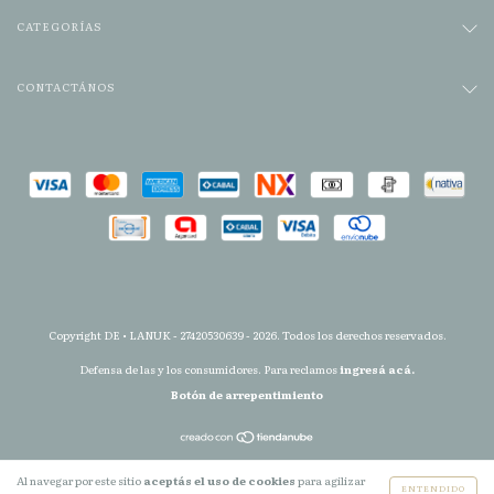
CATEGORÍAS
CONTACTÁNOS
Copyright DE • LANUK - 27420530639 - 2026. Todos los derechos reservados.
Defensa de las y los consumidores. Para reclamos
ingresá acá.
Botón de arrepentimiento
Al navegar por este sitio
aceptás el uso de cookies
para agilizar
ENTENDIDO