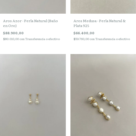
Aros Azor - Perla Natural (Baño
Aros Medusa - Perla Natural &
en Oro)
Plata 925
$88.900,00
$66.400,00
$80.010,00
con
Transferencia o efectivo
$59.760,00
con
Transferencia o efectivo