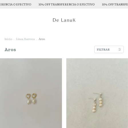
10% OFF TRANSFERENCIA O EFECTIVO
10% OFF TRANSFERENCIA O EFECTIVO
Inicio
.
Línea Barroca
.
Aros
Aros
FILTRAR