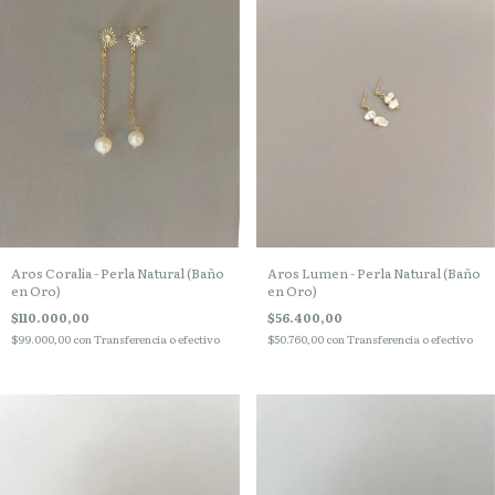
Aros Coralia - Perla Natural (Baño
Aros Lumen - Perla Natural (Baño
en Oro)
en Oro)
$110.000,00
$56.400,00
$99.000,00
con
Transferencia o efectivo
$50.760,00
con
Transferencia o efectivo