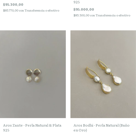
925
$95.300,00
$95.000,00
$85.770,00
con
Transferencia o efectivo
$85.500,00
con
Transferencia o efectivo
Aros Bodhi - Perla Natural (Baño
Aros Zante - Perla Natural & Plata
en Oro)
925