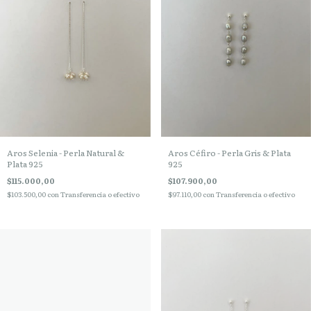
Aros Selenia - Perla Natural &
Aros Céfiro - Perla Gris & Plata
Plata 925
925
$115.000,00
$107.900,00
$103.500,00
con
Transferencia o efectivo
$97.110,00
con
Transferencia o efectivo