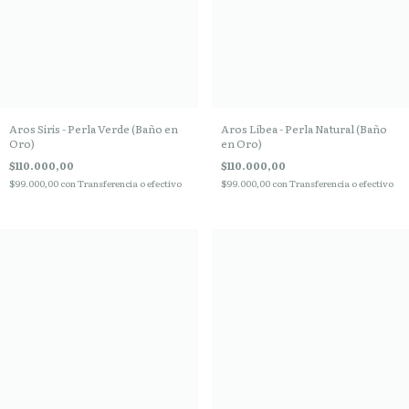
Aros Siris - Perla Verde (Baño en
Aros Libea - Perla Natural (Baño
Oro)
en Oro)
$110.000,00
$110.000,00
$99.000,00
con
Transferencia o efectivo
$99.000,00
con
Transferencia o efectivo