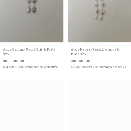
Aros Calima - Perla Gris & Plata
Aros Nerea - Perla Lavanda &
925
Plata 925
$105.000,00
$110.000,00
$94.500,00
con
Transferencia o efectivo
$99.000,00
con
Transferencia o efectivo