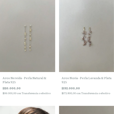
Aros Nereida - Perla Natural &
Aros Nuvia - Perla Lavanda & Plata
Plata 925
925
$110.000,00
$192.000,00
$99.000,00
con
Transferencia o efectivo
$172.800,00
con
Transferencia o efectivo