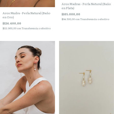
Aros Madras - Perla Natural (Baño
en Plata)
Aros Mudra - Perla Natural (Baño
$105.000,00
en Oro)
$94.500,00
con
Transferencia o efectivo
$124.400,00
$111.960,00
con
Transferencia o efectivo