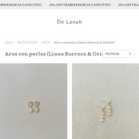
ECTIVO
10% OFF TRANSFERENCIA O EFECTIVO
10% OFF TRANSFERENCIA O EFE
Inicio
.
PRODUCTOS
.
AROS
.
Aros con perlas (Línea Barroca & Oriente)
Aros con perlas (Línea Barroca & Oriente)
FILTRAR