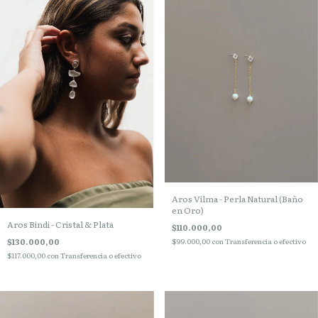
Aros Vilma - Perla Natural (Baño
en Oro)
Aros Bindi - Cristal & Plata
$110.000,00
$130.000,00
$99.000,00
con
Transferencia o efectivo
$117.000,00
con
Transferencia o efectivo