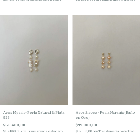
Aros Myrrh - Perla Natural & Plata
Aros Siroco - Perla Naranja (Baño
925
en Oro)
$125.400,00
$99.000,00
$112.860,00
con
Transferencia o efectivo
$89.100,00
con
Transferencia o efectivo