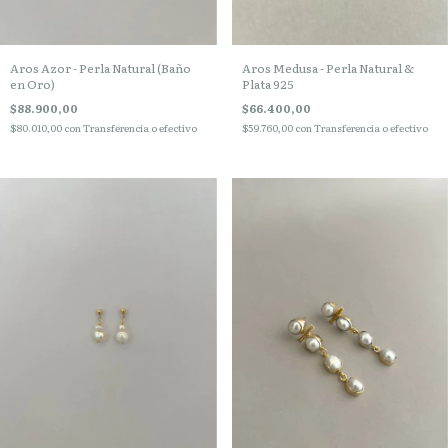
Aros Azor - Perla Natural (Baño
Aros Medusa - Perla Natural &
en Oro)
Plata 925
$88.900,00
$66.400,00
$80.010,00
con
Transferencia o efectivo
$59.760,00
con
Transferencia o efectivo