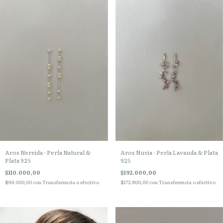
Aros Nereida - Perla Natural &
Aros Nuvia - Perla Lavanda & Plata
Plata 925
925
$110.000,00
$192.000,00
$99.000,00
con
Transferencia o efectivo
$172.800,00
con
Transferencia o efectivo