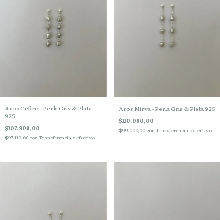
Aros Céfiro - Perla Gris & Plata
Aros Mirva - Perla Gris & Plata 925
925
$110.000,00
$107.900,00
$99.000,00
con
Transferencia o efectivo
$97.110,00
con
Transferencia o efectivo