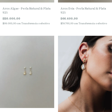
Aros Algae - Perla Natural & Plata
Aros Evia - Perla Natural & Plata
925
925
$110.000,00
$66.400,00
$99.000,00
con
Transferencia o efectivo
$59.760,00
con
Transferencia o efectivo