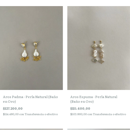
Aros Padma - Perla Natural (Baño
Aros Espuma - Perla Natural
en Oro)
(Baño en Oro)
$127.200,00
$115.400,00
$114.480,00
con
Transferencia o efectivo
$103.860,00
con
Transferencia o efectivo