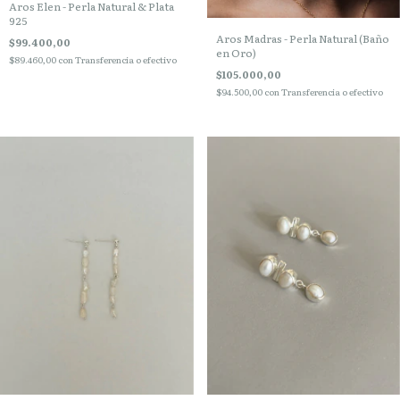
Aros Elen - Perla Natural & Plata
925
Aros Madras - Perla Natural (Baño
$99.400,00
en Oro)
$89.460,00
con
Transferencia o efectivo
$105.000,00
$94.500,00
con
Transferencia o efectivo