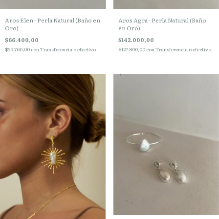
Aros Agra - Perla Natural (Baño
Aros Elen - Perla Natural (Baño en
en Oro)
Oro)
$142.000,00
$66.400,00
$127.800,00
con
Transferencia o efectivo
$59.760,00
con
Transferencia o efectivo