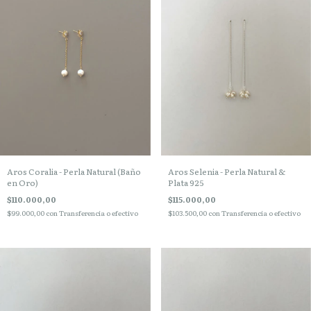
Aros Coralia - Perla Natural (Baño
Aros Selenia - Perla Natural &
en Oro)
Plata 925
$110.000,00
$115.000,00
$99.000,00
con
Transferencia o efectivo
$103.500,00
con
Transferencia o efectivo