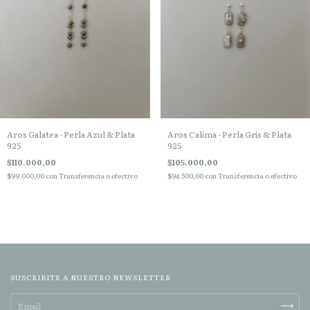
Aros Galatea - Perla Azul & Plata
Aros Calima - Perla Gris & Plata
925
925
$110.000,00
$105.000,00
$99.000,00
con
Transferencia o efectivo
$94.500,00
con
Transferencia o efectivo
SUSCRIBITE A NUESTRO NEWSLETTER