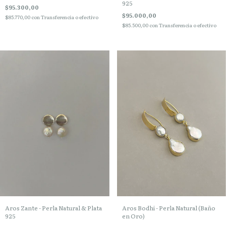
925
$95.300,00
$95.000,00
$85.770,00
con
Transferencia o efectivo
$85.500,00
con
Transferencia o efectivo
Aros Bodhi - Perla Natural (Baño
Aros Zante - Perla Natural & Plata
en Oro)
925