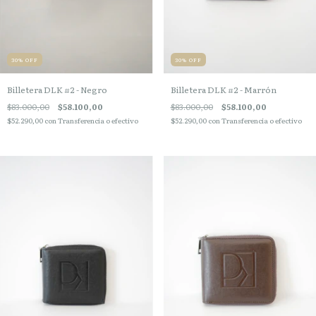
30
%
OFF
30
%
OFF
Billetera DLK #2 - Negro
Billetera DLK #2 - Marrón
$83.000,00
$58.100,00
$83.000,00
$58.100,00
$52.290,00
con
Transferencia o efectivo
$52.290,00
con
Transferencia o efectivo