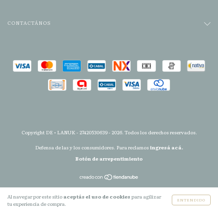
CONTACTÁNOS
Copyright DE • LANUK - 27420530639 - 2026. Todos los derechos reservados.
Defensa de las y los consumidores. Para reclamos
ingresá acá.
Botón de arrepentimiento
Al navegar por este sitio
aceptás el uso de cookies
para agilizar
ENTENDIDO
tu experiencia de compra.