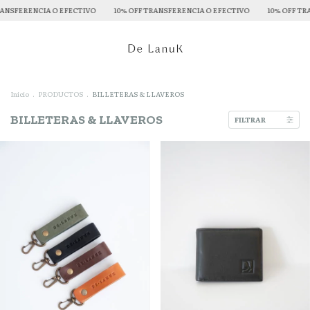
NSFERENCIA O EFECTIVO
10% OFF TRANSFERENCIA O EFECTIVO
10% OFF TRAN
Inicio
.
PRODUCTOS
.
BILLETERAS & LLAVEROS
BILLETERAS & LLAVEROS
FILTRAR