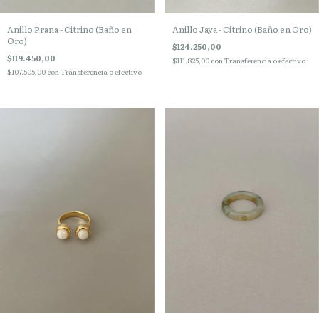
Anillo Prana - Citrino (Baño en
Anillo Jaya - Citrino (Baño en Oro)
Oro)
$124.250,00
$119.450,00
$111.825,00
con
Transferencia o efectivo
$107.505,00
con
Transferencia o efectivo