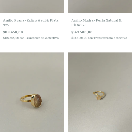
Anillo Prana - Zafiro Azul & Plata
Anillo Mudra - Perla Natural &
925
Plata 925
$119.450,00
$143.500,00
$107.505,00
con
Transferencia o efectivo
$129.150,00
con
Transferencia o efectivo