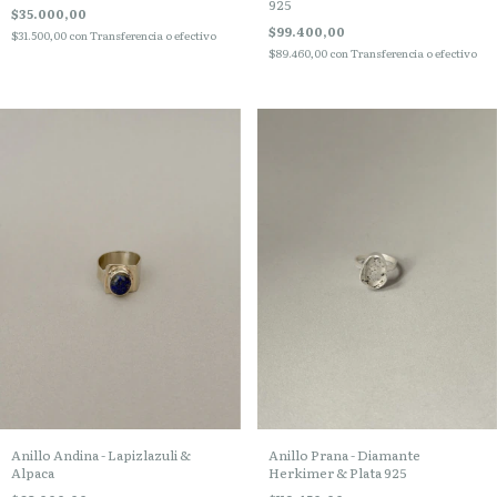
925
$35.000,00
$99.400,00
$31.500,00
con
Transferencia o efectivo
$89.460,00
con
Transferencia o efectivo
Anillo Andina - Lapizlazuli &
Anillo Prana - Diamante
Alpaca
Herkimer & Plata 925