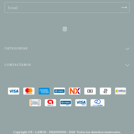
CATEGORÍAS
CONTACTÁNOS
Copyright DE • LANUK - 27420530639 - 2026. Todos los derechos reservados.