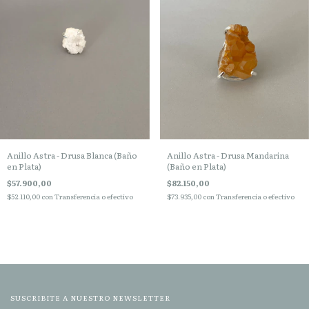
Anillo Astra - Drusa Blanca (Baño
Anillo Astra - Drusa Mandarina
en Plata)
(Baño en Plata)
$57.900,00
$82.150,00
$52.110,00
con
Transferencia o efectivo
$73.935,00
con
Transferencia o efectivo
SUSCRIBITE A NUESTRO NEWSLETTER