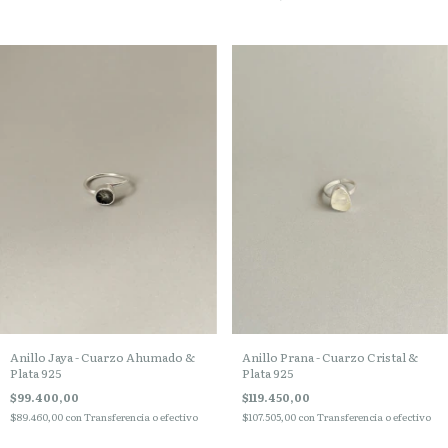
Anillo Jaya - Cuarzo Ahumado &
Anillo Prana - Cuarzo Cristal &
Plata 925
Plata 925
$99.400,00
$119.450,00
$89.460,00
con
Transferencia o efectivo
$107.505,00
con
Transferencia o efectivo