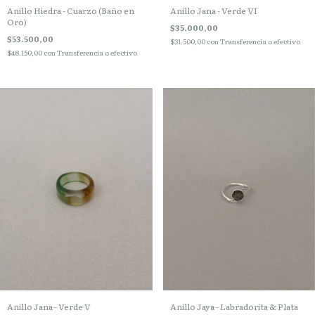
Anillo Hiedra - Cuarzo (Baño en
Anillo Jana - Verde VI
Oro)
$35.000,00
$53.500,00
$31.500,00
con
Transferencia o efectivo
$48.150,00
con
Transferencia o efectivo
Anillo Jana - Verde V
Anillo Jaya - Labradorita & Plata