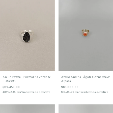
Anillo Prana - Turmalina Verde &
Anillo Andina - Ágata Cornalina &
Plata 925
Alpaca
$119.450,00
$68.000,00
$107.505,00
con
Transferencia o efectivo
$61.200,00
con
Transferencia o efectivo