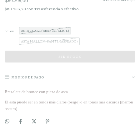
$89.298,00
$80.368,20
con
Transferencia o efectivo
ASTA CLARA (BLANCO/BEIGE)
COLOR
ASTA MARRÓN (CAMEL/JASPEADO)
MEDIOS DE PAGO
Brazalete de bronce con pieza de asta.
El asta puede ser en tonos más claros (beige) o en tonos más oscuros (marrón
oscuro).