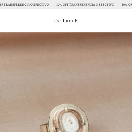
TRANSFERENCIA O EFECTIVO
10% OFF TRANSFERENCIA O EFECTIVO
10% OFF T