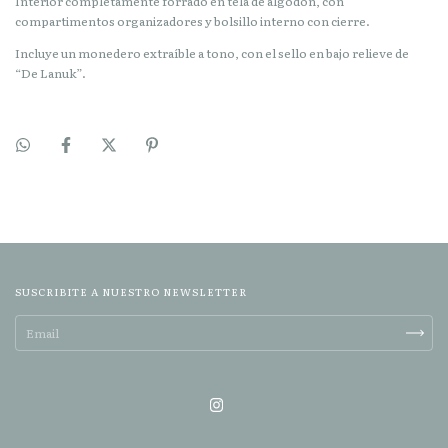
Interior completamente forrado en tela de algodón, con
compartimentos organizadores y bolsillo interno con cierre.
Incluye un monedero extraíble a tono, con el sello en bajo relieve de
“De Lanuk”.
SUSCRIBITE A NUESTRO NEWSLETTER