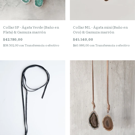
Collar SP - Ágata Verde (Baño en
Collar ML - Ágata mini (Baño en
Plata) & Gamuza marrón
Oro) & Gamuza marrón
$42.780,00
$45.540,00
$38.502,00
con
Transferencia o efectivo
$40.986,00
con
Transferencia o efectivo