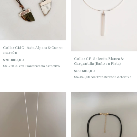
Collar GMG - Asta Alpaca & Cuero
marrón
Collar CF - Selenita Blanca &
$70.800,00
Gargantilla (Baño en Plata)
$63.720,00
con
Transferencia o efectivo
$69.600,00
$62.640,00
con
Transferencia o efectivo