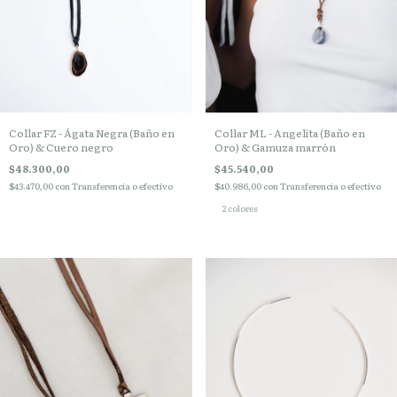
Collar FZ - Ágata Negra (Baño en
Collar ML - Angelita (Baño en
Oro) & Cuero negro
Oro) & Gamuza marrón
$48.300,00
$45.540,00
$43.470,00
con
Transferencia o efectivo
$40.986,00
con
Transferencia o efectivo
2 colores