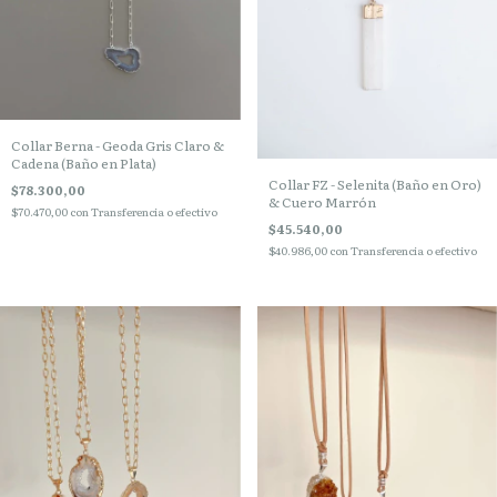
Collar Berna - Geoda Gris Claro &
Cadena (Baño en Plata)
Collar FZ - Selenita (Baño en Oro)
$78.300,00
& Cuero Marrón
$70.470,00
con
Transferencia o efectivo
$45.540,00
$40.986,00
con
Transferencia o efectivo