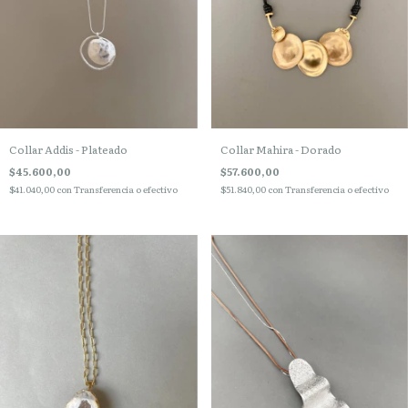
Collar Addis - Plateado
Collar Mahira - Dorado
$45.600,00
$57.600,00
$41.040,00
con
Transferencia o efectivo
$51.840,00
con
Transferencia o efectivo