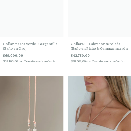
Collar Marea Verde - Gargantilla
Collar SP - Labradorita rolada
(Baño en Oro)
(Baño en Plata) & Gamuza marrón
$69.000,00
$42.780,00
$62.100,00
con
Transferencia o efectivo
$38.502,00
con
Transferencia o efectivo