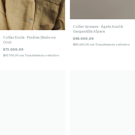
Collar Aymara - Ágata Azul &
Gargantilla Alpaca
Collar Erola - Piedras (Baño en
$96.000,00
Oro)
$86.400,00
con
Transferencia o efectivo
$73.000,00
$65.700,00
con
Transferencia o efectivo