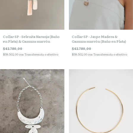
Collar SP - Selenita Naranja (Baño
Collar SP - Jaspe Madera &
en Plata) & Gamuza marrón
Gamuza marrón (Baño en Plata)
$42.780,00
$42.780,00
$38.502,00
con
Transferencia o efectivo
$38.502,00
con
Transferencia o efectivo