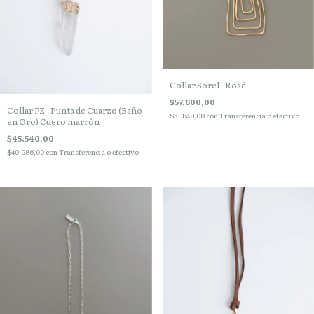
Collar Sorel - Rosé
$57.600,00
Collar FZ - Punta de Cuarzo (Baño
$51.840,00
con
Transferencia o efectivo
en Oro) Cuero marrón
$45.540,00
$40.986,00
con
Transferencia o efectivo