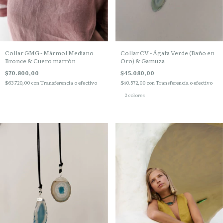
Collar GMG - Mármol Mediano
Collar CV - Ágata Verde (Baño en
Bronce & Cuero marrón
Oro) & Gamuza
$70.800,00
$45.080,00
$63.720,00
con
Transferencia o efectivo
$40.572,00
con
Transferencia o efectivo
2 colores