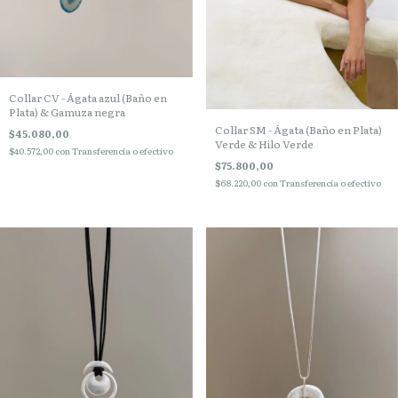
Collar CV - Ágata azul (Baño en
Plata) & Gamuza negra
Collar SM - Ágata (Baño en Plata)
$45.080,00
Verde & Hilo Verde
$40.572,00
con
Transferencia o efectivo
$75.800,00
$68.220,00
con
Transferencia o efectivo