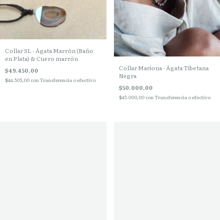
Collar SL - Ágata Marrón (Baño
en Plata) & Cuero marrón
Collar Mariona - Ágata Tibetana
$49.450,00
Negra
$44.505,00
con
Transferencia o efectivo
$50.000,00
$45.000,00
con
Transferencia o efectivo