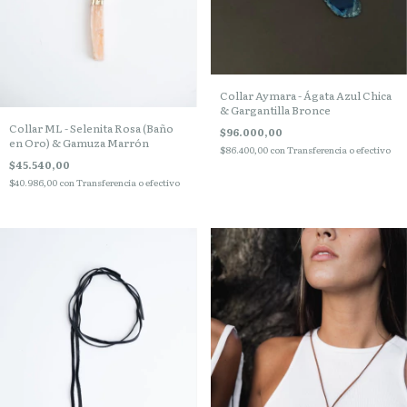
Collar Aymara - Ágata Azul Chica
& Gargantilla Bronce
Collar ML - Selenita Rosa (Baño
$96.000,00
en Oro) & Gamuza Marrón
$86.400,00
con
Transferencia o efectivo
$45.540,00
$40.986,00
con
Transferencia o efectivo