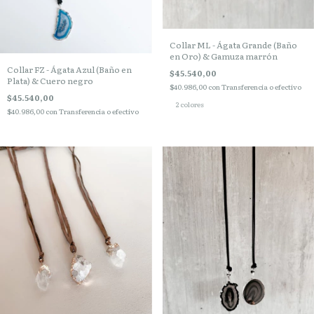
Collar ML - Ágata Grande (Baño
en Oro) & Gamuza marrón
Collar FZ - Ágata Azul (Baño en
$45.540,00
Plata) & Cuero negro
$40.986,00
con
Transferencia o efectivo
$45.540,00
2 colores
$40.986,00
con
Transferencia o efectivo