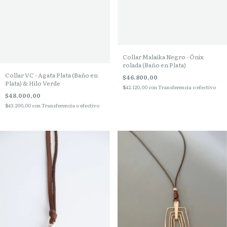
Collar Malaika Negro - Ónix
rolada (Baño en Plata)
Collar VC - Agata Plata (Baño en
$46.800,00
Plata) & Hilo Verde
$42.120,00
con
Transferencia o efectivo
$48.000,00
$43.200,00
con
Transferencia o efectivo