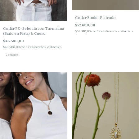
Collar Bindu - Plateado
$57.600,00
Collar FZ - Selenita con Turmalina
$51.840,00
con
Transferencia o efectivo
(Baño en Plata) & Cuero
$45.540,00
$40.986,00
con
Transferencia o efectivo
2 colores