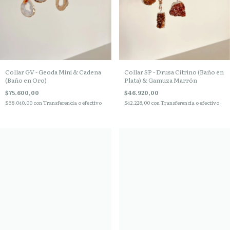
Collar GV - Geoda Mini & Cadena
Collar SP - Drusa Citrino (Baño en
(Baño en Oro)
Plata) & Gamuza Marrón
$75.600,00
$46.920,00
$68.040,00
con
Transferencia o efectivo
$42.228,00
con
Transferencia o efectivo