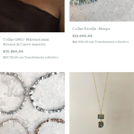
Collar Escalla - Musgo
$52.000,00
Collar GMG - Mármol mini
$46.800,00
con
Transferencia o efectivo
Bronce & Cuero marrón
$70.800,00
$63.720,00
con
Transferencia o efectivo