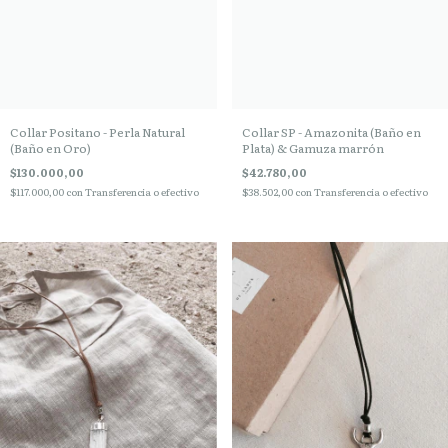
Collar SP - Amazonita (Baño en
Collar Positano - Perla Natural
Plata) & Gamuza marrón
(Baño en Oro)
$42.780,00
$130.000,00
$38.502,00
con
Transferencia o efectivo
$117.000,00
con
Transferencia o efectivo