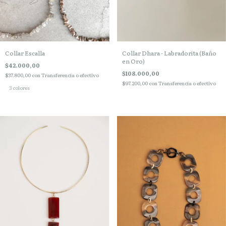
Collar Escalla
Collar Dhara - Labradorita (Baño
en Oro)
$42.000,00
$108.000,00
$37.800,00
con
Transferencia o efectivo
$97.200,00
con
Transferencia o efectivo
3 colores