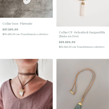
Collar Inca - Plateado
$67.200,00
Collar CF - Selenita & Gargantilla
$60.480,00
con
Transferencia o efectivo
(Baño en Oro)
$69.600,00
$62.640,00
con
Transferencia o efectivo